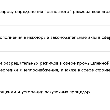
опросу определения "рыночного" размера вознагр
полнения в некоторые законодательные акты в сфе
 разрешительных режимов в сфере промышленной 
ергетики и теплоснабжения, а также в сфере строит
ощении и ускорении закупочных процедур