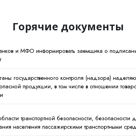
Горячие документы
анков и МФО информировать заемщика о подписани
г
ганы государственного контроля (надзора) наделя
 опасной продукции, в том числе в отношении това
ии
области транспортной безопасности, безопасности
ания населения пассажирскими транспортными сред