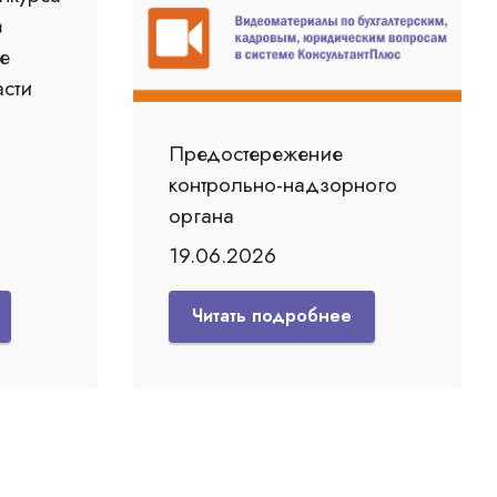
в
е
сти
Предостережение
контрольно-надзорного
органа
19.06.2026
Читать подробнее