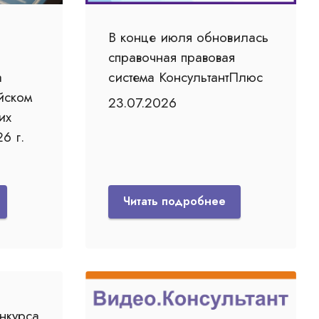
В конце июля обновилась
справочная правовая
а
система КонсультантПлюс
йском
23.07.2026
их
6 г.
Читать подробнее
нкурса