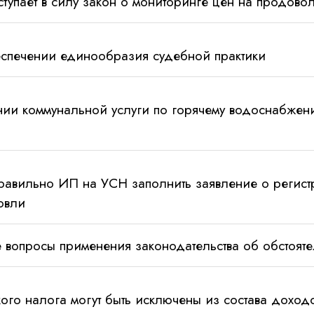
тупает в силу закон о мониторинге цен на продово
спечении единообразия судебной практики
нии коммунальной услуги по горячему водоснабжен
авильно ИП на УСН заполнить заявление о регистр
овли
 вопросы применения законодательства об обстоят
ого налога могут быть исключены из состава дохо