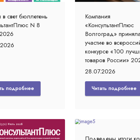
 в свет бюллетень
Компания
льтантПлюс N 8
«КонсультантПлюс
 2026
Волгоград» принял
участие во всеросси
.2026
конкурсе «100 лучш
товаров России» 202
28.07.2026
ать подробнее
Читать подробнее
Подведены итоги ко