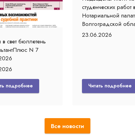
студенческих работ 
Нотариальной палат
Волгоградской обла
23.06.2026
 в свет бюллетень
льтантПлюс N 7
2026
.2026
ать подробнее
Читать подробнее
Все новости