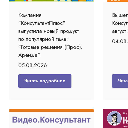
Компания
Вышел
"КонсультантПлюс"
Консу
выпустила новый продукт
август
по популярной теме:
04.08
"Готовые решения (Проф).
Аренда".
05.08.2026
Читать подробнее
Чит