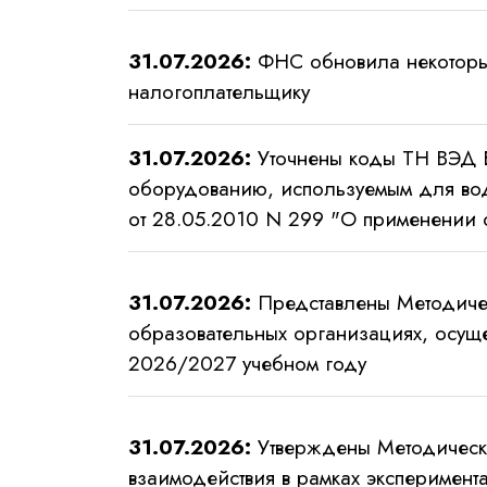
31.07.2026:
ФНС обновила некоторые
налогоплательщику
31.07.2026:
Уточнены коды ТН ВЭД Е
оборудованию, используемым для во
от 28.05.2010 N 299 "О применении 
31.07.2026:
Представлены Методичес
образовательных организациях, осущ
2026/2027 учебном году
31.07.2026:
Утверждены Методическ
взаимодействия в рамках эксперимен