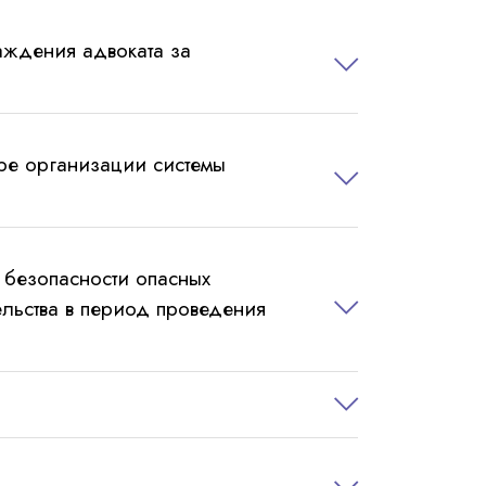
аждения адвоката за
ре организации системы
безопасности опасных
ельства в период проведения