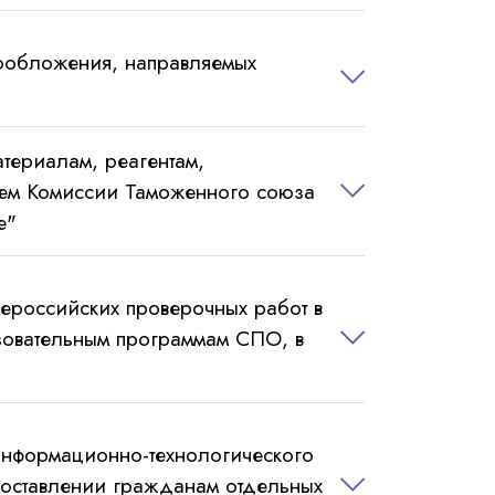
ообложения, направляемых
териалам, реагентам,
ием Комиссии Таможенного союза
е"
ероссийских проверочных работ в
зовательным программам СПО, в
нформационно-технологического
доставлении гражданам отдельных