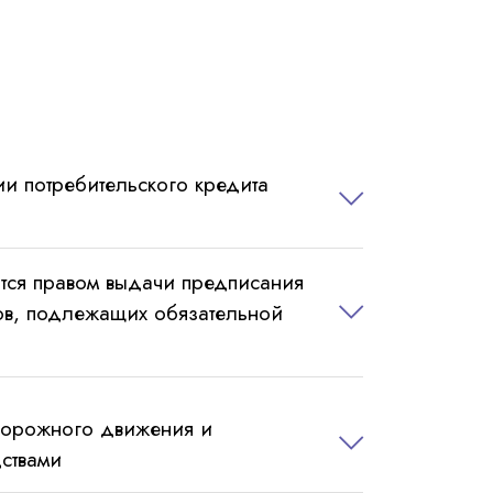
и потребительского кредита
ются правом выдачи предписания
ров, подлежащих обязательной
 дорожного движения и
ствами