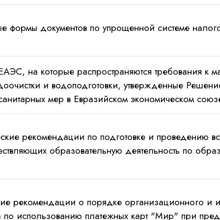
 формы документов по упрощенной системе налог
АЭС, на которые распространяются требования к ма
доочистки и водоподготовки, утвержденные Решен
санитарных мер в Евразийском экономическом союз
кие рекомендации по подготовке и проведению вс
ествляющих образовательную деятельность по обра
ие рекомендации о порядке организационного и и
та по использованию платежных карт "Мир" при пре