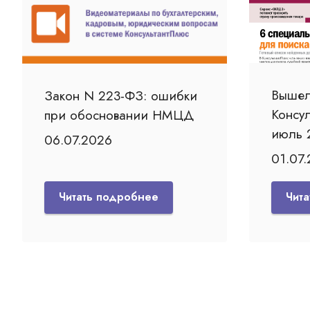
Вышел
Закон N 223-ФЗ: ошибки
Консу
при обосновании НМЦД
июль 
06.07.2026
01.07
Читать подробнее
Чит