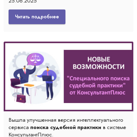
25.06.2025
Читать подробнее
Вышла улучшенная версия интеллектуального
сервиса
поиска судебной практики
в системе
КонсультантПлюс.