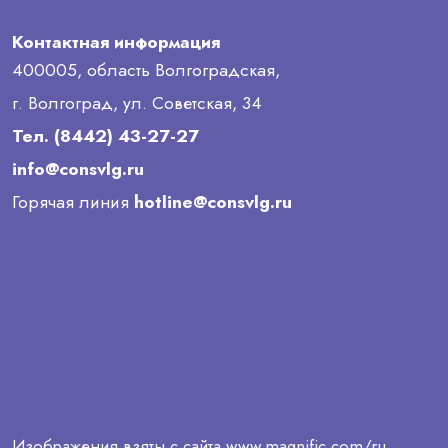
Контактная информация
400005, область Волгоградская,
г. Волгоград, ул. Советская, 34
Тел. (8442) 43-27-27
info@consvlg.ru
Горячая линия
hotline@consvlg.ru
Изображения взяты с сайта
www.magnific.com/ru