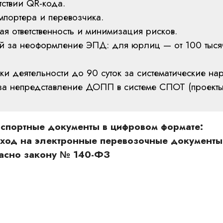
тствии QR-кода.
мпортера и перевозчика.
я ответственность и минимизация рисков.
й за неоформление ЭПД: для юрлиц — от 100 тыся
ки деятельности до 90 суток за систематические на
ь за непредставление ДОПП в системе СПОТ (проект
спортные документы в цифровом формате:
ход на электронные перевозочные документы
ласно закону № 140-ФЗ
нтам компании
Контактная информа