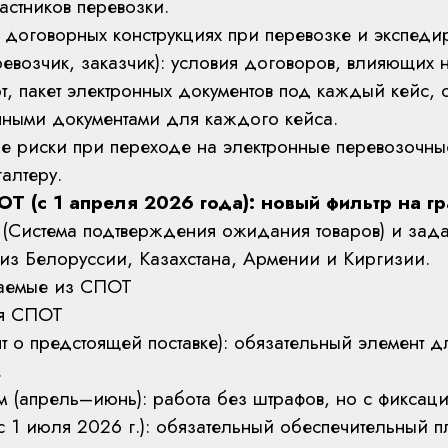
астников перевозки.
 договорных конструкциях при перевозке и экспеди
ревозчик, заказчик): условия договоров, влияющих 
, пакет электронных документов под каждый кейс, 
нными документами для каждого кейса.
е риски при переходе на электронные перевозочные
галтеру.
ОТ (с 1 апреля 2026 года): новый фильтр на г
 (Система подтверждения ожидания товаров) и зад
 из Белоруссии, Казахстана, Армении и Киргизии.
чаемые из СПОТ
ия СПОТ
 о предстоящей поставке): обязательный элемент д
.
 (апрель–июнь): работа без штрафов, но с фиксац
 1 июля 2026 г.): обязательный обеспечительный п