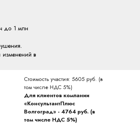
ч до 1 млн
рушения.
ы изменений в
Стоимость участия: 5605 руб. (в
том числе НДС 5%)
Для клиентов компании
«КонсультантПлюс
Волгоград» - 4764 руб. (в
том числе НДС 5%)
ция