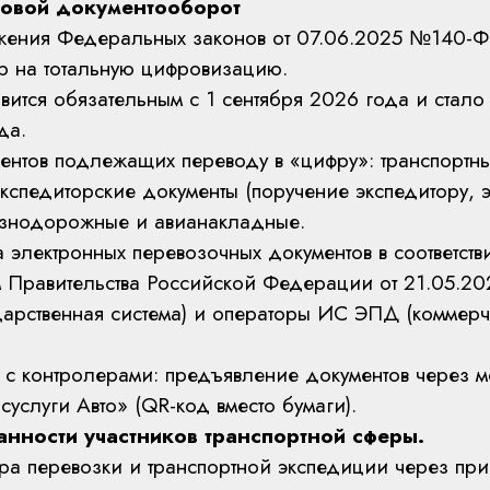
ровой документооборот
ения Федеральных законов от 07.06.2025 №140-ФЗ
р на тотальную цифровизацию.
овится обязательным с 1 сентября 2026 года и стало
да.
ентов подлежащих переводу в «цифру»: транспортн
экспедиторские документы (поручение экспедитору, 
езнодорожные и авианакладные.
электронных перевозочных документов в соответств
 Правительства Российской Федерации от 21.05.2
арственная система) и операторы ИС ЭПД (коммерч
 с контролерами: предъявление документов через 
услуги Авто» (QR-код вместо бумаги).
анности участников транспортной сферы.
ра перевозки и транспортной экспедиции через при