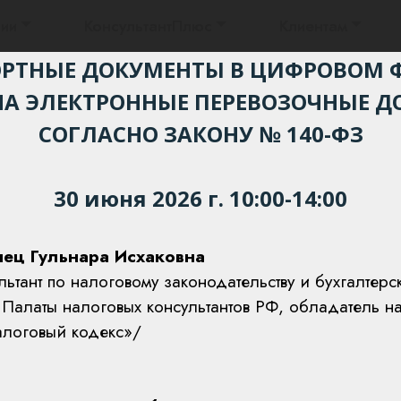
ии
КонсультантПлюс
Клиентам
Приглашаем на онлайн-семинар:
РТНЫЕ ДОКУМЕНТЫ В ЦИФРОВОМ 
НА ЭЛЕКТРОННЫЕ ПЕРЕВОЗОЧНЫЕ 
СОГЛАСНО ЗАКОНУ № 140-ФЗ
30 июня 2026 г. 10:00-14:00
нец Гульнара Исхаковна
ьтант по налоговому законодательству и бухгалтер
Палаты налоговых консультантов РФ, обладатель н
алоговый кодекс»/