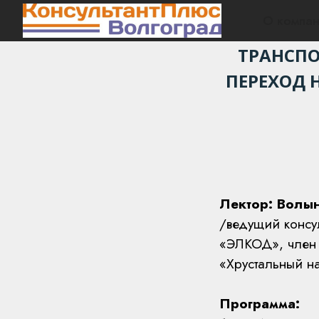
О компан
ТРАНСПО
ПЕРЕХОД 
Лектор: Волы
/ведущий консул
«ЭЛКОД», член 
«Хрустальный н
Программа: