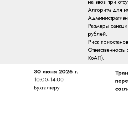
на ввоз при отсу
Алгоритм для и
Административна
Размеры санкци
рублей.
Риск приостанов
Ответственност
КоАП).
30 июня 2026 г.
Тран
10:00-14:00
пере
Бухгалтеру
сог
Главная
Клие