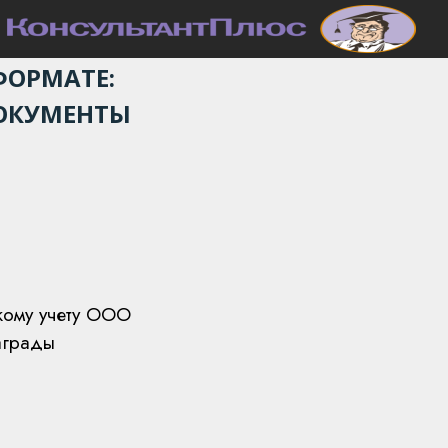
ФОРМАТЕ:
ДОКУМЕНТЫ
скому учету ООО
аграды