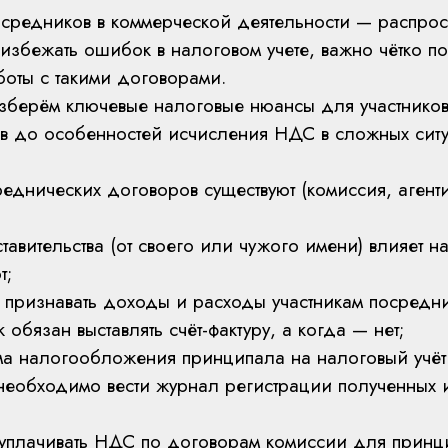
средников в коммерческой деятельности — распрос
 избежать ошибок в налоговом учете, важно чётко п
боты с такими договорами.
зберём ключевые налоговые нюансы для участников
в до особенностей исчисления НДС в сложных ситу
еднических договоров существуют (комиссия, агент
тавительства (от своего или чужого имени) влияет н
т;
е признавать доходы и расходы участникам посредн
 обязан выставлять счёт-фактуру, а когда — нет;
ема налогообложения принципала на налоговый учёт
 необходимо вести журнал регистрации полученных 
и уплачивать НДС по договорам комиссии для принц