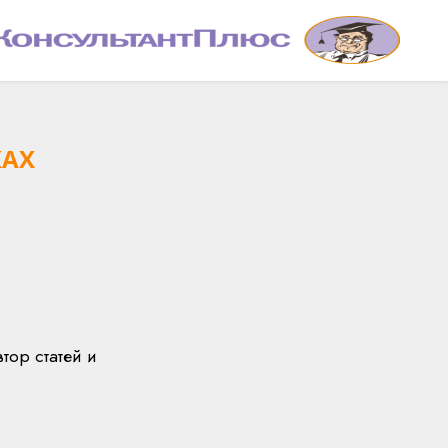
КАХ
тор статей и