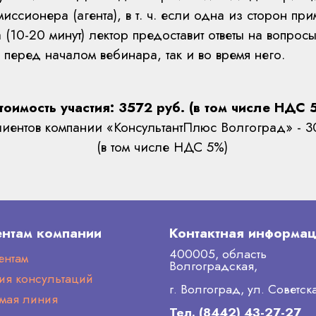
миссионера (агента), в т. ч. если одна из сторон пр
(10-20 минут) лектор предоставит ответы на вопрос
к перед началом вебинара, так и во время него.
тоимость участия: 3572 руб. (в том числе НДС 
иентов компании «КонсультантПлюс Волгоград» - 3
(в том числе НДС 5%)
нтам компании
Контактная информа
400005, область
ентам
Волгоградская,
ия консультаций
г. Волгоград, ул. Советск
ямая линия
Тел. (8442) 43-27-27