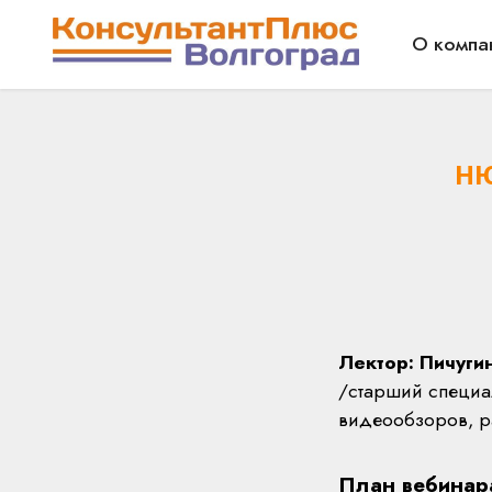
О компа
НЮ
Лектор: Пичуг
/старший специа
видеообзоров, р
План вебинар