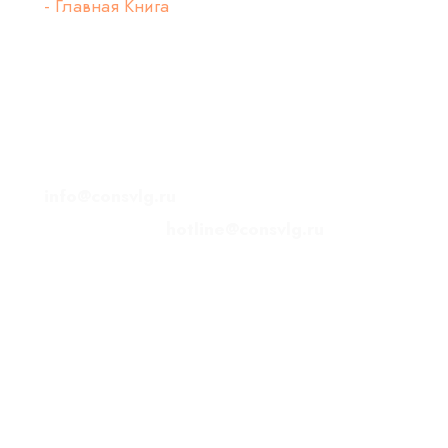
- Главная Книга
Контактная информация
400005, область Волгоградская,
г. Волгоград, ул. Советская, 34
Тел. (8442) 43-27-27
info@consvlg.ru
Горячая линия
hotline@consvlg.ru