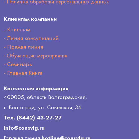
- Политика обработки персональных данных
Клиентам компании
- Клиентам
- Линия консультаций
- Прямая линия
- Обучающие мероприятия
- Семинары
- Главная Книга
Контактная информация
400005, область Волгоградская,
г. Волгоград, ул. Советская, 34
Тел. (8442) 43-27-27
info@consvlg.ru
Горячая линия
hotline@consvlg.ru