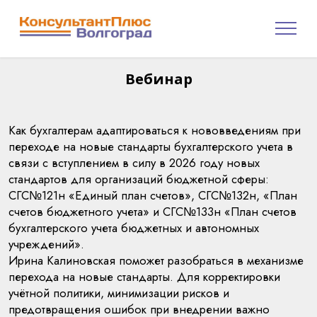
Вебинар
Как бухгалтерам адаптироваться к нововведениям при
переходе на новые стандарты бухгалтерского учета в
связи с вступлением в силу в 2026 году новых
стандартов для организаций бюджетной сферы:
СГС№121н «Единый план счетов», СГС№132н, «План
счетов бюджетного учета» и СГС№133н «План счетов
бухгалтерского учета бюджетных и автономных
учреждений».
Ирина Калиновская поможет разобраться в механизме
перехода на новые стандарты. Для корректировки
учётной политики, минимизации рисков и
предотвращения ошибок при внедрении важно